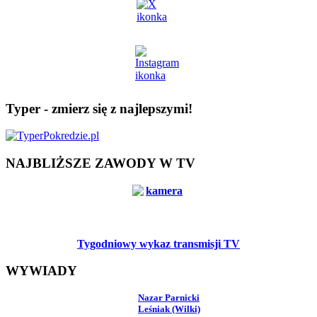
Typer - zmierz się z najlepszymi!
NAJBLIŻSZE ZAWODY W TV
Tygodniowy wykaz transmisji TV
WYWIADY
Nazar Parnicki
Leśniak (Wilki)