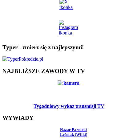
Typer - zmierz się z najlepszymi!
NAJBLIŻSZE ZAWODY W TV
Tygodniowy wykaz transmisji TV
WYWIADY
Nazar Parnicki
Leśniak (Wilki)