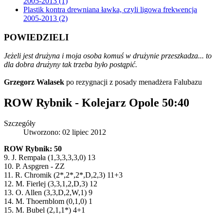
2005-2013 (1)
Plastik kontra drewniana ławka, czyli ligowa frekwencja
2005-2013 (2)
POWIEDZIELI
Jeżeli jest drużyna i moja osoba komuś w drużynie przeszkadza... to
dla dobra drużyny tak trzeba było postąpić.
Grzegorz Walasek
po rezygnacji z posady menadżera Falubazu
ROW Rybnik - Kolejarz Opole 50:40
Szczegóły
Utworzono: 02 lipiec 2012
ROW Rybnik: 50
9. J. Rempała (1,3,3,3,3,0) 13
10. P. Aspgren - ZZ
11. R. Chromik (2*,2*,2*,D,2,3) 11+3
12. M. Fierlej (3,3,1,2,D,3) 12
13. O. Allen (3,3,D,2,W,1) 9
14. M. Thoernblom (0,1,0) 1
15. M. Bubel (2,1,1*) 4+1